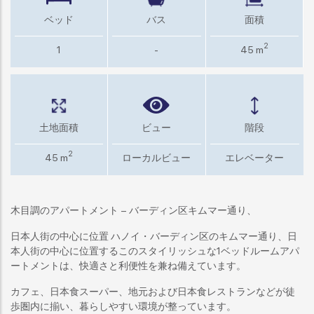
ベッド
バス
面積
2
1
-
45 m
土地面積
ビュー
階段
2
45 m
ローカルビュー
エレベーター
木目調のアパートメント – バーディン区キムマー通り、
日本人街の中心に位置 ハノイ・バーディン区のキムマー通り、日
本人街の中心に位置するこのスタイリッシュな1ベッドルームアパ
ートメントは、快適さと利便性を兼ね備えています。
カフェ、日本食スーパー、地元および日本食レストランなどが徒
歩圏内に揃い、暮らしやすい環境が整っています。