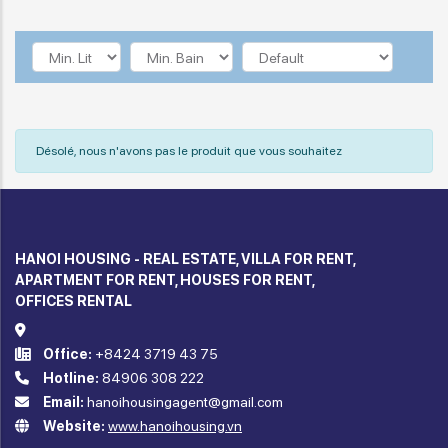
Désolé, nous n'avons pas le produit que vous souhaitez
HANOI HOUSING - REAL ESTATE, VILLA FOR RENT,
APARTMENT FOR RENT, HOUSES FOR RENT,
OFFICES RENTAL
Office:
+8424 3719 43 75
Hotline:
84906 308 222
Email:
hanoihousingagent@gmail.com
Website:
www.hanoihousing.vn