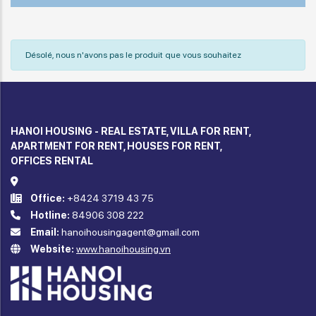
Désolé, nous n'avons pas le produit que vous souhaitez
HANOI HOUSING - REAL ESTATE, VILLA FOR RENT,
APARTMENT FOR RENT, HOUSES FOR RENT,
OFFICES RENTAL
Office:
+8424 3719 43 75
Hotline:
84906 308 222
Email:
hanoihousingagent@gmail.com
Website:
www.hanoihousing.vn