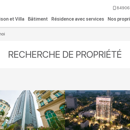
84906 
son et Villa
Bâtiment
Résidence avec services
Nos propr
noi
RECHERCHE DE PROPRIÉTÉ