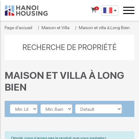
0
Page d'accueil
Maison et Villa
Maison et villa à Long Bien
RECHERCHE DE PROPRIÉTÉ
MAISON ET VILLA À LONG
BIEN
Désolé, nous n'avons pas le produit que vous souhaitez