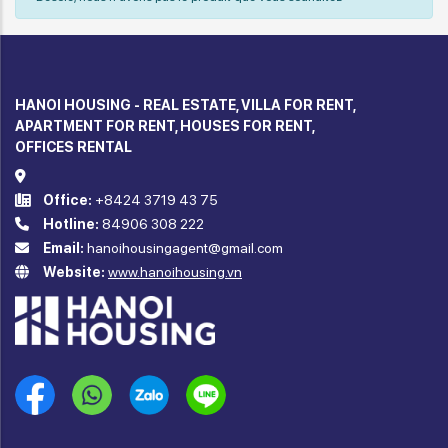
HANOI HOUSING - REAL ESTATE, VILLA FOR RENT,
APARTMENT FOR RENT, HOUSES FOR RENT,
OFFICES RENTAL
Office:
+8424 3719 43 75
Hotline:
84906 308 222
Email:
hanoihousingagent@gmail.com
Website:
www.hanoihousing.vn